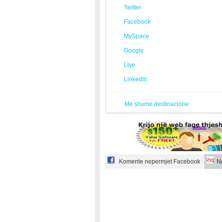
Twitter
Facebook
MySpace
Google
Live
LinkedIn
Me shume destinacione
Komente nepermjet Facebook
Nd