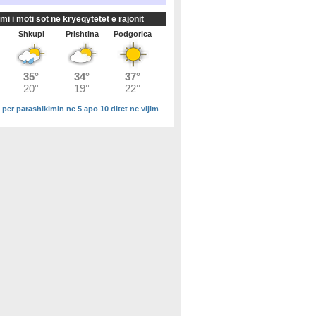
mi i moti sot ne kryeqytetet e rajonit
Shkupi
Prishtina
Podgorica
 per parashikimin ne 5 apo 10 ditet ne vijim