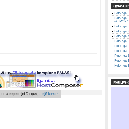
Qytete k
Foto nga
Foto nga
GJIROKA
Foto nga
Foto nga
Foto nga 
Foto nga
Foto nga
Foto nga
Foto nga
Foto nga
Foto nga
Moti Live 
ersa nepermjet Disqus,
asnjë koment