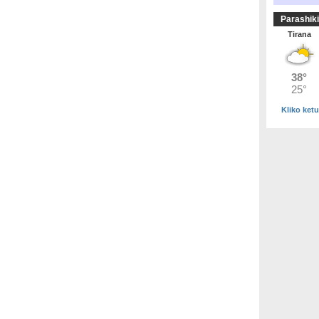
Parashiki
Tirana
Kliko ketu